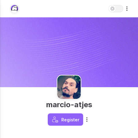
marcio-atjes
Register