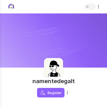
namentedegalt
Register