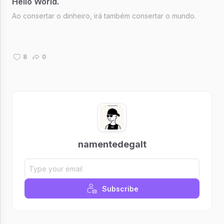
Hello World.
Ao consertar o dinheiro, irá também consertar o mundo.
8
0
namentedegalt
Subscribe