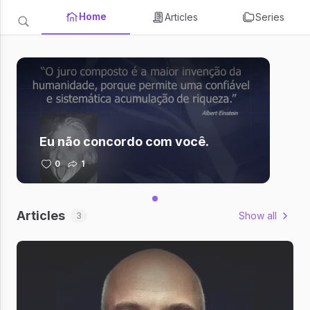
Home
Articles
Series
Eu não concordo com você.
0
1
Articles
Show all
3