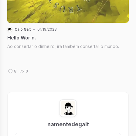
Caio Galt
•
01/19/2023
Hello World.
Ao consertar o dinheiro, irá também consertar o mundo.
8
0
namentedegalt