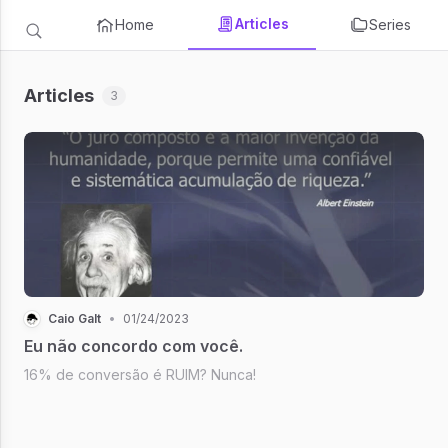
Articles
Home
Series
Articles
3
Caio Galt
•
01/24/2023
Eu não concordo com você.
16% de conversão é RUIM? Nunca!