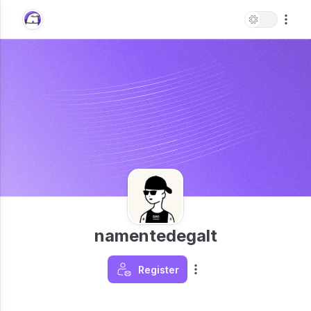
namentedegalt
Register