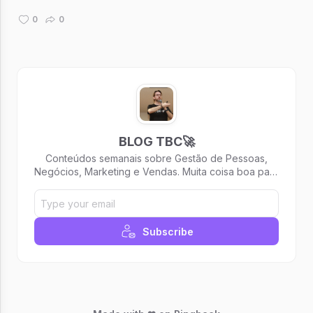
0
0
BLOG TBC🚀
Conteúdos semanais sobre Gestão de Pessoas,
Negócios, Marketing e Vendas. Muita coisa boa para
te ajudar a alavancar carreira e negócios!
Subscribe