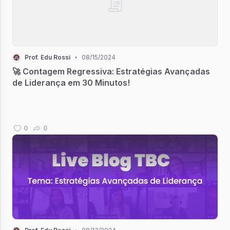
Prof. Edu Rossi
•
08/15/2024
🚀 Contagem Regressiva: Estratégias Avançadas
de Liderança em 30 Minutos!
0
0