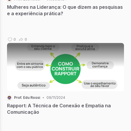
Mulheres na Liderança: O que dizem as pesquisas
e a experiência prática?
0
0
Prof. Edu Rossi
•
09/11/2024
Rapport: A Técnica de Conexão e Empatia na
Comunicação