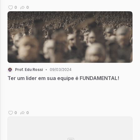
0
0
Prof. Edu Rossi
•
09/03/2024
Ter um lider em sua equipe é FUNDAMENTAL!
0
0