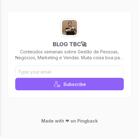
BLOG TBC🚀
Conteúdos semanais sobre Gestão de Pessoas,
Negócios, Marketing e Vendas. Muita coisa boa para
te ajudar a alavancar carreira e negócios!
Subscribe
Made with ❤ on Pingback