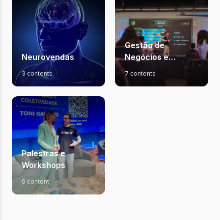
Gestão de
Neurovendas
Negócios e
Carreiras
3 contents
7 contents
Palestras e
Workshops
0 content