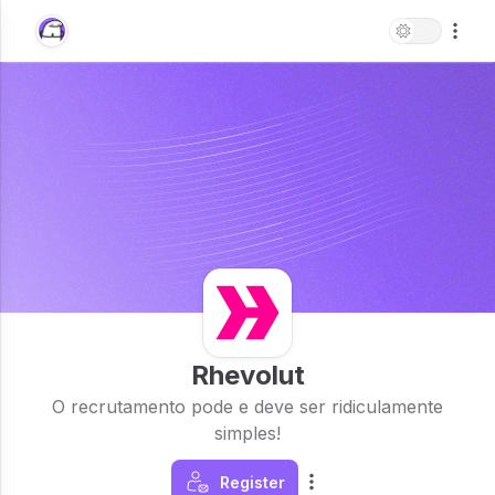
Rhevolut
O recrutamento pode e deve ser ridiculamente
simples!
Register