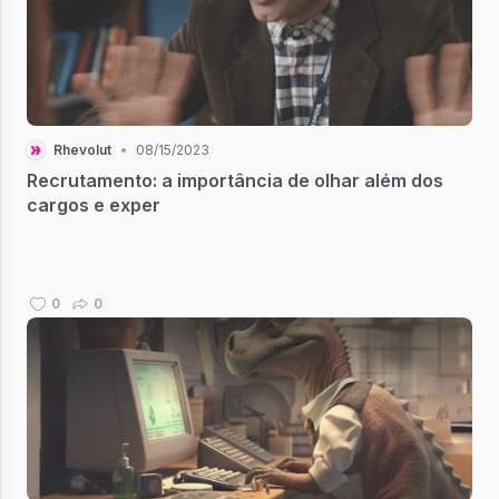
Rhevolut
•
08/15/2023
Recrutamento: a importância de olhar além dos
cargos e exper
0
0