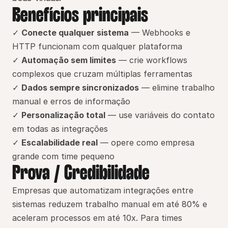
Benefícios principais
✓ 
Conecte qualquer sistema
 — Webhooks e 
HTTP funcionam com qualquer plataforma
✓ 
Automação sem limites
 — crie workflows 
complexos que cruzam múltiplas ferramentas
✓ 
Dados sempre sincronizados
 — elimine trabalho 
manual e erros de informação
✓ 
Personalização total
 — use variáveis do contato 
em todas as integrações
✓ 
Escalabilidade real
 — opere como empresa 
grande com time pequeno
Prova / Credibilidade
Empresas que automatizam integrações entre 
sistemas reduzem trabalho manual em até 80% e 
aceleram processos em até 10x. Para times 