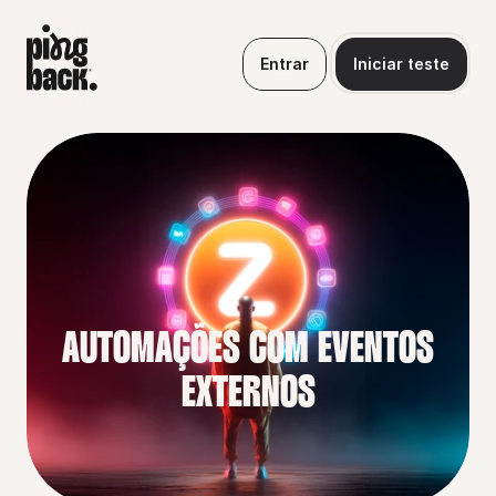
Entrar
Iniciar teste
AUTOMAÇÕES COM EVENTOS 
EXTERNOS