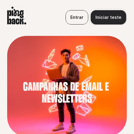
Entrar
Iniciar teste
CAMPANHAS DE EMAIL E 
NEWSLETTERS