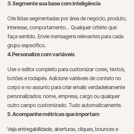
3. Segmente sua base com inteligência
Crie listas segmentadas por área de negócio, produto, 
interesse, comportamento… Qualquer critério que 
faça sentido. Envie mensagens relevantes para cada 
grupo específico.
4. Personalize com variáveis
Use o editor completo para customizar cores, textos, 
botões e rodapés. Adicione variáveis de contato no 
corpo e no assunto para criar emails verdadeiramente 
personalizados: nome, empresa, cargo ou qualquer 
outro campo customizado. Tudo automaticamente.
5. Acompanhe métricas que importam
Veja entregabilidade, aberturas, cliques, bounces e 