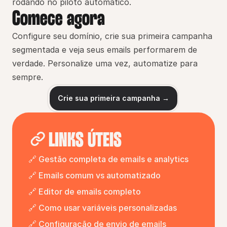
rodando no piloto automático.
Comece agora
Configure seu domínio, crie sua primeira campanha 
segmentada e veja seus emails performarem de 
verdade. Personalize uma vez, automatize para 
sempre.
Crie sua primeira campanha →
LINKS ÚTEIS
🔗 Gestão completa de emails e analytics
🔗 Emails comum vs automatizado
🔗 Editor de emails completo
🔗 Como usar variáveis personalizadas
🔗 Configuração de envio de emails