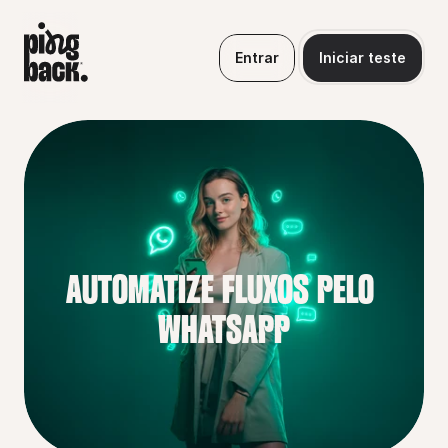
Entrar
Iniciar teste
AUTOMATIZE FLUXOS PELO 
WHATSAPP