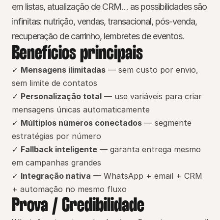
em listas, atualização de CRM… as possibilidades são 
infinitas: nutrição, vendas, transacional, pós-venda, 
recuperação de carrinho, lembretes de eventos.
Benefícios principais
✓ 
Mensagens ilimitadas
 — sem custo por envio, 
sem limite de contatos
✓ 
Personalização total
 — use variáveis para criar 
mensagens únicas automaticamente
✓ 
Múltiplos números conectados
 — segmente 
estratégias por número
✓ 
Fallback inteligente
 — garanta entrega mesmo 
em campanhas grandes
✓ 
Integração nativa
 — WhatsApp + email + CRM 
+ automação no mesmo fluxo
Prova / Credibilidade