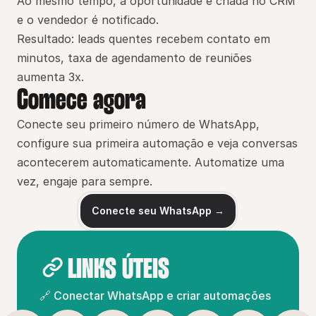
Ao mesmo tempo, a oportunidade é criada no CRM 
e o vendedor é notificado.
Resultado: leads quentes recebem contato em 
minutos, taxa de agendamento de reuniões 
aumenta 3x.
Comece agora
Conecte seu primeiro número de WhatsApp, 
configure sua primeira automação e veja conversas 
acontecerem automaticamente. Automatize uma 
vez, engaje para sempre.
Conecte seu WhatsApp →
LINKS ÚTEIS
🔗 Conectar WhatsApp e criar automações