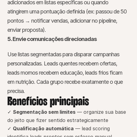
adicionados em listas específicas ou quando 
atingirem uma pontuação definida (ex: passou de 50 
pontos → notificar vendas, adicionar no pipeline, 
enviar proposta).
5. Envie comunicações direcionadas
Use listas segmentadas para disparar campanhas 
personalizadas. Leads quentes recebem ofertas, 
leads mornos recebem educação, leads frios ficam 
em nutrição. Cada grupo recebe exatamente o que 
precisa.
Benefícios principais
✓ 
Segmentação sem limites
 — organize sua base 
do jeito que fizer sentido estrategicamente
✓ 
Qualificação automática
 — lead scoring 
identifica leads prontos sem esforço manual